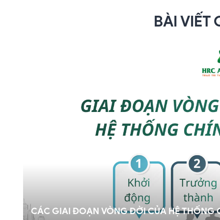
BÀI VIẾT
CÁC GIAI ĐOẠN VÒNG ĐỜI CỦA HỆ THỐNG 