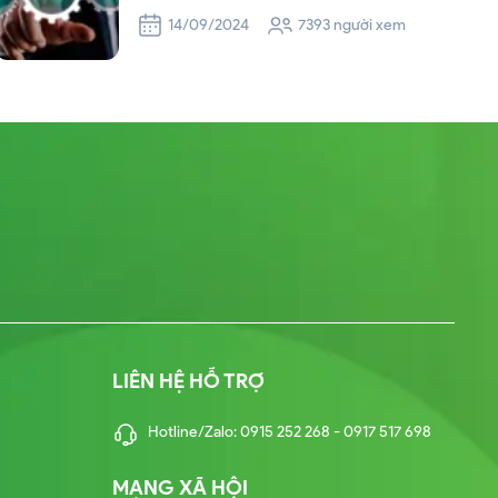
QUẢ
14/09/2024
7393 người xem
LIÊN HỆ HỖ TRỢ
Hotline/Zalo: 0915 252 268 - 0917 517 698
MẠNG XÃ HỘI