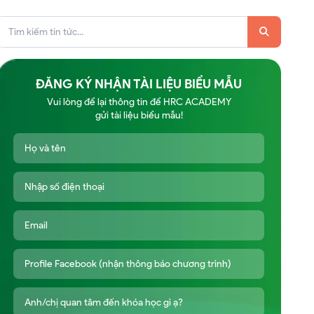
ĐĂNG KÝ NHẬN TÀI LIỆU BIỂU MẪU
Vui lòng để lại thông tin để HRC ACADEMY
gửi tài liệu biểu mẫu!