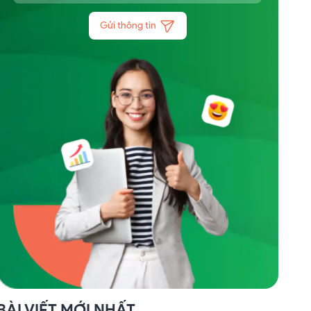
Gửi thông tin
BÀI VIẾT MỚI NHẤT