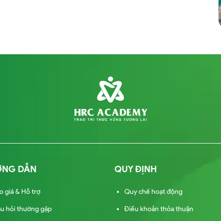
ỚNG DẪN
QUY ĐỊNH
o giá & Hỗ trợ
Quy chế hoạt động
u hỏi thường gặp
Điều khoản thỏa thuận