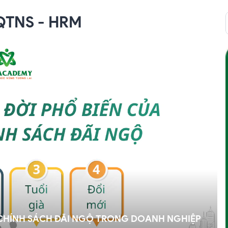
 QTNS - HRM
CHÍNH SÁCH ĐÃI NGỘ TRONG DOANH NGHIỆP