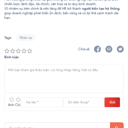
chiến lược, lãnh đạo, tài chính, văn hóa và tư duy kinh doanh.
10 nhiệm vụ trên chính là nền tảng để HR trở thành
người kiến tạo hệ thống
,
giúp doanh nghiệp phát triển ổn định, bền vững và có lợi thế cạnh tranh dài
hạn.
Tags:
Nhân sự
Chia sẻ
Bình luận
Gửi
Anh
Chị