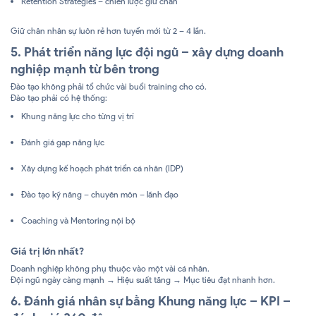
Retention Strategies – chiến lược giữ chân
Giữ chân nhân sự luôn rẻ hơn tuyển mới từ 2 – 4 lần.
5. Phát triển năng lực đội ngũ – xây dựng doanh
nghiệp mạnh từ bên trong
Đào tạo không phải tổ chức vài buổi training cho có.
Đào tạo phải có hệ thống:
Khung năng lực cho từng vị trí
Đánh giá gap năng lực
Xây dựng kế hoạch phát triển cá nhân (IDP)
Đào tạo kỹ năng – chuyên môn – lãnh đạo
Coaching và Mentoring nội bộ
Giá trị lớn nhất?
Doanh nghiệp không phụ thuộc vào một vài cá nhân.
Đội ngũ ngày càng mạnh → Hiệu suất tăng → Mục tiêu đạt nhanh hơn.
6. Đánh giá nhân sự bằng Khung năng lực – KPI –