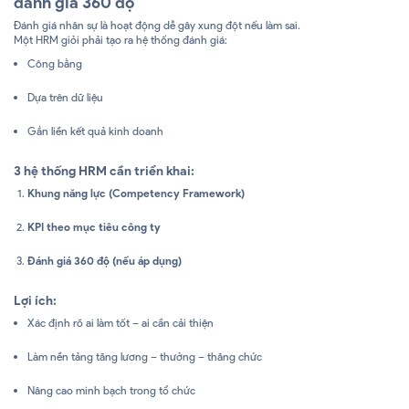
đánh giá 360 độ
Đánh giá nhân sự là hoạt động dễ gây xung đột nếu làm sai.
Một HRM giỏi phải tạo ra hệ thống đánh giá:
Công bằng
Dựa trên dữ liệu
Gắn liền kết quả kinh doanh
3 hệ thống HRM cần triển khai:
Khung năng lực (Competency Framework)
KPI theo mục tiêu công ty
Đánh giá 360 độ (nếu áp dụng)
Lợi ích:
Xác định rõ ai làm tốt – ai cần cải thiện
Làm nền tảng tăng lương – thưởng – thăng chức
Nâng cao minh bạch trong tổ chức