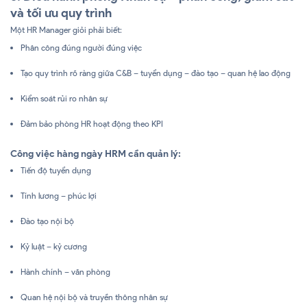
và tối ưu quy trình
Một HR Manager giỏi phải biết:
Phân công đúng người đúng việc
Tạo quy trình rõ ràng giữa C&B – tuyển dụng – đào tạo – quan hệ lao động
Kiểm soát rủi ro nhân sự
Đảm bảo phòng HR hoạt động theo KPI
Công việc hàng ngày HRM cần quản lý:
Tiến độ tuyển dụng
Tính lương – phúc lợi
Đào tạo nội bộ
Kỷ luật – kỷ cương
Hành chính – văn phòng
Quan hệ nội bộ và truyền thông nhân sự