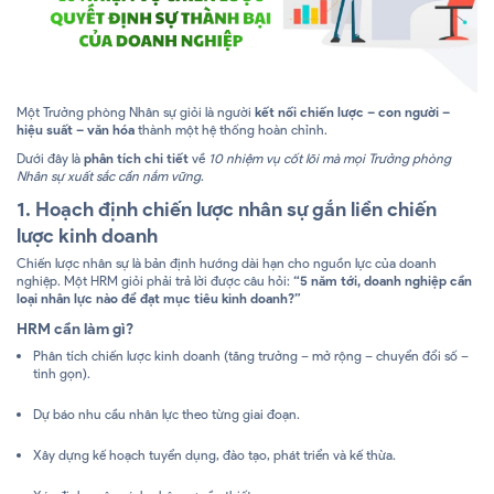
Một Trưởng phòng Nhân sự giỏi là người
kết nối chiến lược – con người –
hiệu suất – văn hóa
thành một hệ thống hoàn chỉnh.
Dưới đây là
phân tích chi tiết
về
10 nhiệm vụ cốt lõi mà mọi Trưởng phòng
Nhân sự xuất sắc cần nắm vững
.
1. Hoạch định chiến lược nhân sự gắn liền chiến
lược kinh doanh
Chiến lược nhân sự là bản định hướng dài hạn cho nguồn lực của doanh
nghiệp. Một HRM giỏi phải trả lời được câu hỏi:
“5 năm tới, doanh nghiệp cần
loại nhân lực nào để đạt mục tiêu kinh doanh?”
HRM cần làm gì?
Phân tích chiến lược kinh doanh (tăng trưởng – mở rộng – chuyển đổi số –
tinh gọn).
Dự báo nhu cầu nhân lực theo từng giai đoạn.
Xây dựng kế hoạch tuyển dụng, đào tạo, phát triển và kế thừa.