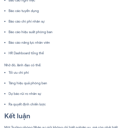
Báo cáo nghỉ việc
Báo cáo tuyển dụng
Báo cáo chi phí nhân sự
Báo cáo hiệu suất phòng ban
Báo cáo năng lực nhân viên
HR Dashboard tổng thể
Nhờ đó, lãnh đạo có thể:
Tối ưu chi phí
Tăng hiệu quả phòng ban
Dự báo rủi ro nhân sự
Ra quyết định chiến lược
Kết luận
Một Trưởng phòng Nhân sự giỏi không chỉ biết nghiệp vụ, mà còn phải biết