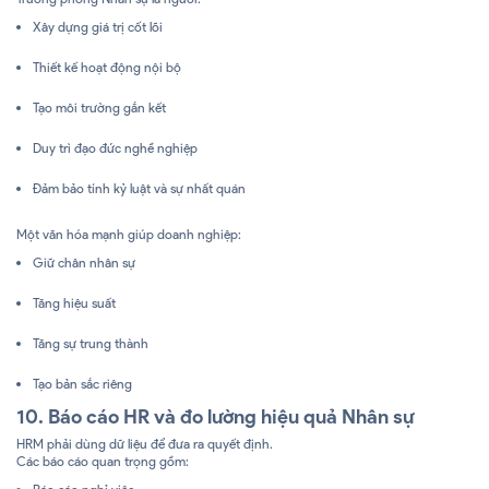
Xây dựng giá trị cốt lõi
Thiết kế hoạt động nội bộ
Tạo môi trường gắn kết
Duy trì đạo đức nghề nghiệp
Đảm bảo tính kỷ luật và sự nhất quán
Một văn hóa mạnh giúp doanh nghiệp:
Giữ chân nhân sự
Tăng hiệu suất
Tăng sự trung thành
Tạo bản sắc riêng
10. Báo cáo HR và đo lường hiệu quả Nhân sự
HRM phải dùng dữ liệu để đưa ra quyết định.
Các báo cáo quan trọng gồm: