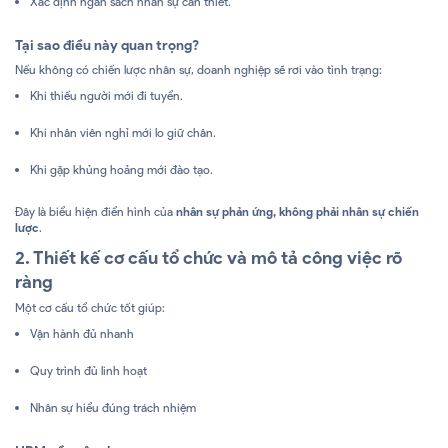
Xác định ngân sách nhân sự cần thiết.
Tại sao điều này quan trọng?
Nếu không có chiến lược nhân sự, doanh nghiệp sẽ rơi vào tình trạng:
Khi thiếu người mới đi tuyển.
Khi nhân viên nghỉ mới lo giữ chân.
Khi gặp khủng hoảng mới đào tạo.
Đây là biểu hiện điển hình của
nhân sự phản ứng, không phải nhân sự chiến
lược
.
2. Thiết kế cơ cấu tổ chức và mô tả công việc rõ
ràng
Một cơ cấu tổ chức tốt giúp:
Vận hành đủ nhanh
Quy trình đủ linh hoạt
Nhân sự hiểu đúng trách nhiệm