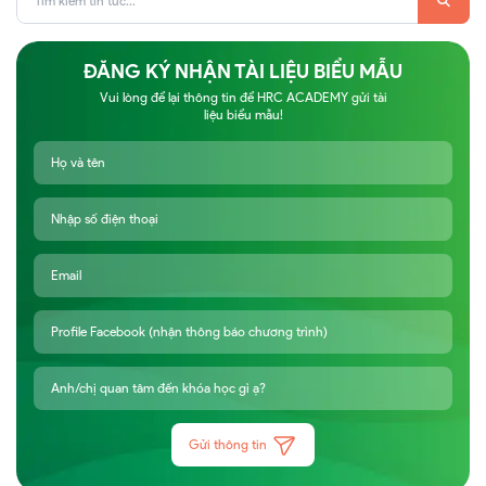
ĐĂNG KÝ NHẬN TÀI LIỆU BIỂU MẪU
Vui lòng để lại thông tin để HRC ACADEMY gửi tài
liệu biểu mẫu!
Gửi thông tin