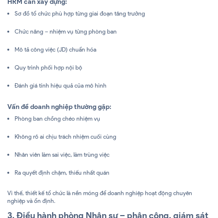
HRM cần xây dựng:
Sơ đồ tổ chức phù hợp từng giai đoạn tăng trưởng
Chức năng – nhiệm vụ từng phòng ban
Mô tả công việc (JD) chuẩn hóa
Quy trình phối hợp nội bộ
Đánh giá tính hiệu quả của mô hình
Vấn đề doanh nghiệp thường gặp:
Phòng ban chồng chéo nhiệm vụ
Không rõ ai chịu trách nhiệm cuối cùng
Nhân viên làm sai việc, làm trùng việc
Ra quyết định chậm, thiếu nhất quán
Vì thế, thiết kế tổ chức là nền móng để doanh nghiệp hoạt động chuyên
nghiệp và ổn định.
3. Điều hành phòng Nhân sự – phân công, giám sát