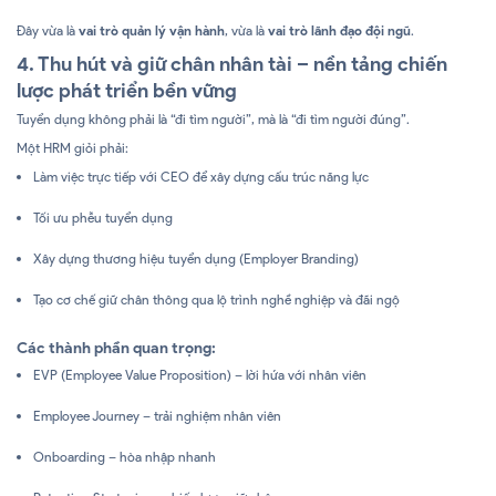
Đây vừa là
vai trò quản lý vận hành
, vừa là
vai trò lãnh đạo đội ngũ
.
4. Thu hút và giữ chân nhân tài – nền tảng chiến
lược phát triển bền vững
Tuyển dụng không phải là “đi tìm người”, mà là “đi tìm người đúng”.
Một HRM giỏi phải:
Làm việc trực tiếp với CEO để xây dựng cấu trúc năng lực
Tối ưu phễu tuyển dụng
Xây dựng thương hiệu tuyển dụng (Employer Branding)
Tạo cơ chế giữ chân thông qua lộ trình nghề nghiệp và đãi ngộ
Các thành phần quan trọng:
EVP (Employee Value Proposition) – lời hứa với nhân viên
Employee Journey – trải nghiệm nhân viên
Onboarding – hòa nhập nhanh