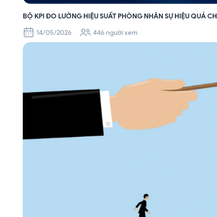
BỘ KPI ĐO LƯỜNG HIỆU SUẤT PHÒNG NHÂN SỰ HIỆU QUẢ 
14/05/2026
446 người xem