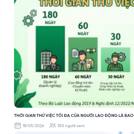
THỜI GIAN THỬ VIỆC TỐI ĐA CỦA NGƯỜI LAO ĐỘNG LÀ BAO
18/05/2026
355 người xem