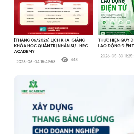
[THÁNG 06/2026] LỊCH KHAI GIẢNG
THỰC HIỆN QUY 
KHÓA HỌC QUẢN TRỊ NHÂN SỰ - HRC
LAO ĐỘNG ĐIỆN T
ACADEMY
2026-05-30 11:25:
448
2026-06-04 15:49:58