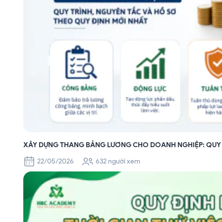
XÂY DỰNG THANG BẢNG LƯƠNG CHO DOANH NGHIỆP: QUY T
22/05/2026
632 người xem