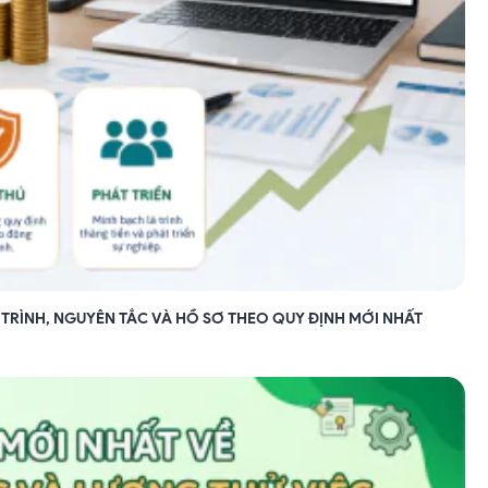
RÌNH, NGUYÊN TẮC VÀ HỒ SƠ THEO QUY ĐỊNH MỚI NHẤT