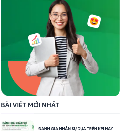
BÀI VIẾT MỚI NHẤT
ĐÁNH GIÁ NHÂN SỰ DỰA TRÊN KPI HAY