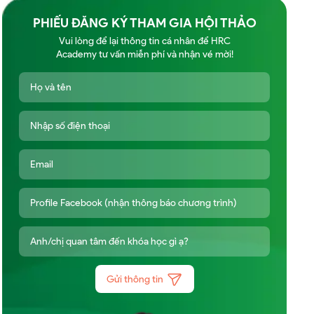
PHIẾU ĐĂNG KÝ THAM GIA HỘI THẢO
Vui lòng để lại thông tin cá nhân để HRC
Academy tư vấn miễn phí và nhận vé mời!
Gửi thông tin