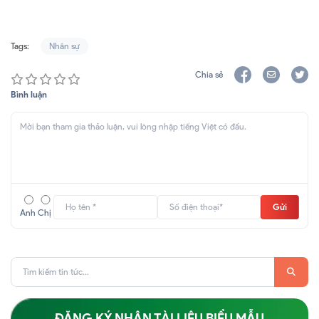
Tags:
Nhân sự
Chia sẻ
Bình luận
Gửi
Anh
Chị
ĐĂNG KÝ NHẬN TÀI LIỆU BIỂU MẪU