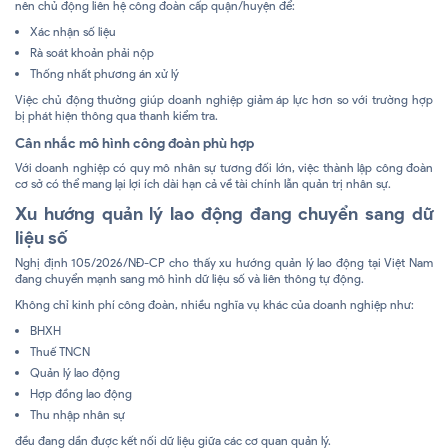
nên chủ động liên hệ công đoàn cấp quận/huyện để:
Xác nhận số liệu
Rà soát khoản phải nộp
Thống nhất phương án xử lý
Việc chủ động thường giúp doanh nghiệp giảm áp lực hơn so với trường hợp
bị phát hiện thông qua thanh kiểm tra.
Cân nhắc mô hình công đoàn phù hợp
Với doanh nghiệp có quy mô nhân sự tương đối lớn, việc thành lập công đoàn
cơ sở có thể mang lại lợi ích dài hạn cả về tài chính lẫn quản trị nhân sự.
Xu hướng quản lý lao động đang chuyển sang dữ
liệu số
Nghị định 105/2026/NĐ-CP cho thấy xu hướng quản lý lao động tại Việt Nam
đang chuyển mạnh sang mô hình dữ liệu số và liên thông tự động.
Không chỉ kinh phí công đoàn, nhiều nghĩa vụ khác của doanh nghiệp như:
BHXH
Thuế TNCN
Quản lý lao động
Hợp đồng lao động
Thu nhập nhân sự
đều đang dần được kết nối dữ liệu giữa các cơ quan quản lý.