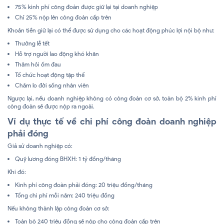
75% kinh phí công đoàn được giữ lại tại doanh nghiệp
Chỉ 25% nộp lên công đoàn cấp trên
Khoản tiền giữ lại có thể được sử dụng cho các hoạt động phúc lợi nội bộ như:
Thưởng lễ tết
Hỗ trợ người lao động khó khăn
Thăm hỏi ốm đau
Tổ chức hoạt động tập thể
Chăm lo đời sống nhân viên
Ngược lại, nếu doanh nghiệp không có công đoàn cơ sở, toàn bộ 2% kinh phí
công đoàn sẽ được nộp ra ngoài.
Ví dụ thực tế về chi phí công đoàn doanh nghiệp
phải đóng
Giả sử doanh nghiệp có:
Quỹ lương đóng BHXH: 1 tỷ đồng/tháng
Khi đó:
Kinh phí công đoàn phải đóng: 20 triệu đồng/tháng
Tổng chi phí mỗi năm: 240 triệu đồng
Nếu không thành lập công đoàn cơ sở:
Toàn bộ 240 triệu đồng sẽ nộp cho công đoàn cấp trên