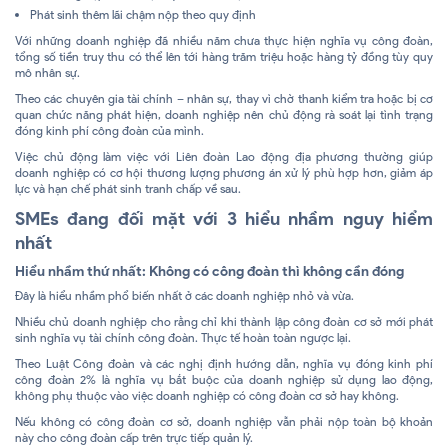
Phát sinh thêm lãi chậm nộp theo quy định
Với những doanh nghiệp đã nhiều năm chưa thực hiện nghĩa vụ công đoàn,
tổng số tiền truy thu có thể lên tới hàng trăm triệu hoặc hàng tỷ đồng tùy quy
mô nhân sự.
Theo các chuyên gia tài chính – nhân sự, thay vì chờ thanh kiểm tra hoặc bị cơ
quan chức năng phát hiện, doanh nghiệp nên chủ động rà soát lại tình trạng
đóng kinh phí công đoàn của mình.
Việc chủ động làm việc với Liên đoàn Lao động địa phương thường giúp
doanh nghiệp có cơ hội thương lượng phương án xử lý phù hợp hơn, giảm áp
lực và hạn chế phát sinh tranh chấp về sau.
SMEs đang đối mặt với 3 hiểu nhầm nguy hiểm
nhất
Hiểu nhầm thứ nhất: Không có công đoàn thì không cần đóng
Đây là hiểu nhầm phổ biến nhất ở các doanh nghiệp nhỏ và vừa.
Nhiều chủ doanh nghiệp cho rằng chỉ khi thành lập công đoàn cơ sở mới phát
sinh nghĩa vụ tài chính công đoàn. Thực tế hoàn toàn ngược lại.
Theo Luật Công đoàn và các nghị định hướng dẫn, nghĩa vụ đóng kinh phí
công đoàn 2% là nghĩa vụ bắt buộc của doanh nghiệp sử dụng lao động,
không phụ thuộc vào việc doanh nghiệp có công đoàn cơ sở hay không.
Nếu không có công đoàn cơ sở, doanh nghiệp vẫn phải nộp toàn bộ khoản
này cho công đoàn cấp trên trực tiếp quản lý.