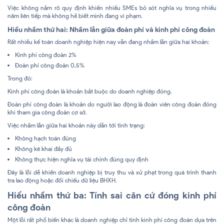
Việc không nắm rõ quy định khiến nhiều SMEs bỏ sót nghĩa vụ trong nhiều
năm liên tiếp mà không hề biết mình đang vi phạm.
Hiểu nhầm thứ hai: Nhầm lẫn giữa đoàn phí và kinh phí công đoàn
Rất nhiều kế toán doanh nghiệp hiện nay vẫn đang nhầm lẫn giữa hai khoản:
Kinh phí công đoàn 2%
Đoàn phí công đoàn 0,5%
Trong đó:
Kinh phí công đoàn là khoản bắt buộc do doanh nghiệp đóng.
Đoàn phí công đoàn là khoản do người lao động là đoàn viên công đoàn đóng
khi tham gia công đoàn cơ sở.
Việc nhầm lẫn giữa hai khoản này dẫn tới tình trạng:
Không hạch toán đúng
Không kê khai đầy đủ
Không thực hiện nghĩa vụ tài chính đúng quy định
Đây là lỗi dễ khiến doanh nghiệp bị truy thu và xử phạt trong quá trình thanh
tra lao động hoặc đối chiếu dữ liệu BHXH.
Hiểu nhầm thứ ba: Tính sai căn cứ đóng kinh phí
công đoàn
Một lỗi rất phổ biến khác là doanh nghiệp chỉ tính kinh phí công đoàn dựa trên