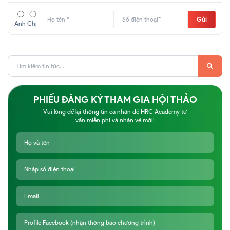
Gửi
Anh
Chị
PHIẾU ĐĂNG KÝ THAM GIA HỘI THẢO
Vui lòng để lại thông tin cá nhân để HRC Academy tư
vấn miễn phí và nhận vé mời!