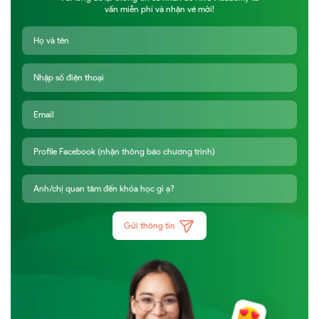
vấn miễn phí và nhận vé mời!
Gửi thông tin