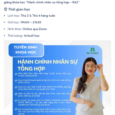
giảng khóa học “Hành chính nhân sự tổng hợp – K62”
.
⏰
Thời gian học
Lịch học:
Thứ 2 & Thứ 4 hàng tuần
Giờ học:
19h00 – 21h30
Hình thức:
Online qua Zoom
Thời lượng:
14 buổi học