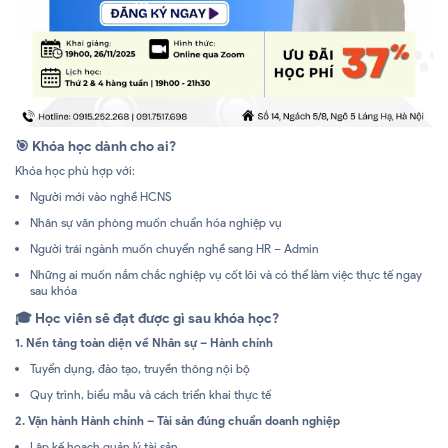
🎯
Khóa học dành cho ai?
Khóa học phù hợp với:
Người mới vào nghề HCNS
Nhân sự văn phòng muốn chuẩn hóa nghiệp vụ
Người trái ngành muốn chuyển nghề sang HR – Admin
Những ai muốn nắm chắc nghiệp vụ cốt lõi và có thể làm việc thực tế ngay
sau khóa
🎓
Học viên sẽ đạt được gì sau khóa học?
1. Nền tảng toàn diện về Nhân sự – Hành chính
Tuyển dụng, đào tạo, truyền thông nội bộ
Quy trình, biểu mẫu và cách triển khai thực tế
2. Vận hành Hành chính – Tài sản đúng chuẩn doanh nghiệp
Lập kế hoạch quản lý tài sản